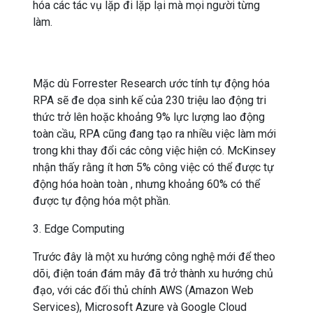
hóa các tác vụ lặp đi lặp lại mà mọi người từng
làm.
Mặc dù Forrester Research ước tính tự động hóa
RPA sẽ đe dọa sinh kế của 230 triệu lao động tri
thức trở lên hoặc khoảng 9% lực lượng lao động
toàn cầu, RPA cũng đang tạo ra nhiều việc làm mới
trong khi thay đổi các công việc hiện có. McKinsey
nhận thấy rằng ít hơn 5% công việc có thể được tự
động hóa hoàn toàn , nhưng khoảng 60% có thể
được tự động hóa một phần.
3. Edge Computing
Trước đây là một xu hướng công nghệ mới để theo
dõi, điện toán đám mây đã trở thành xu hướng chủ
đạo, với các đối thủ chính AWS (Amazon Web
Services), Microsoft Azure và Google Cloud