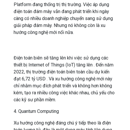
Platform đang thống trị thị trường. Việc áp dụng
điện toán đám mây vẫn đang phát triển khi ngày
càng có nhiều doanh nghiệp chuyển sang sử dụng
giải pháp đám mây. Nhưng nó không còn là xu
hướng công nghệ mới nổi nữa.
Điện toán biên sẽ tăng lên khi việc sử dụng các
thiết bị Internet of Things (IoT) tăng lên . Đến năm
2022, thị trường điện toán biên toàn cầu dự kiến ​​
đạt 6,72 tỷ USD . Và xu hướng công nghệ mới này
chỉ nhằm mục đích phát triển và không hơn không
kém, tạo ra nhiều công việc khác nhau, chủ yếu cho
các kỹ sư phần mềm.
4. Quantum Computing
Xu hướng công nghệ đáng chú ý tiếp theo là điện
toán lượng tử, đây là một dạng máy tính tận dụng