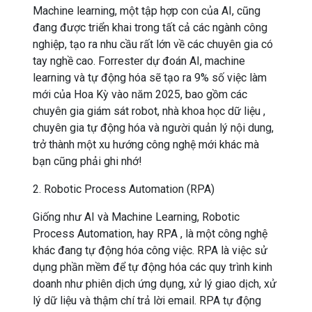
Machine learning, một tập hợp con của AI, cũng
đang được triển khai trong tất cả các ngành công
nghiệp, tạo ra nhu cầu rất lớn về các chuyên gia có
tay nghề cao. Forrester dự đoán AI, machine
learning và tự động hóa sẽ tạo ra 9% số việc làm
mới của Hoa Kỳ vào năm 2025, bao gồm các
chuyên gia giám sát robot, nhà khoa học dữ liệu ,
chuyên gia tự động hóa và người quản lý nội dung,
trở thành một xu hướng công nghệ mới khác mà
bạn cũng phải ghi nhớ!
2. Robotic Process Automation (RPA)
Giống như AI và Machine Learning, Robotic
Process Automation, hay RPA , là một công nghệ
khác đang tự động hóa công việc. RPA là việc sử
dụng phần mềm để tự động hóa các quy trình kinh
doanh như phiên dịch ứng dụng, xử lý giao dịch, xử
lý dữ liệu và thậm chí trả lời email. RPA tự động