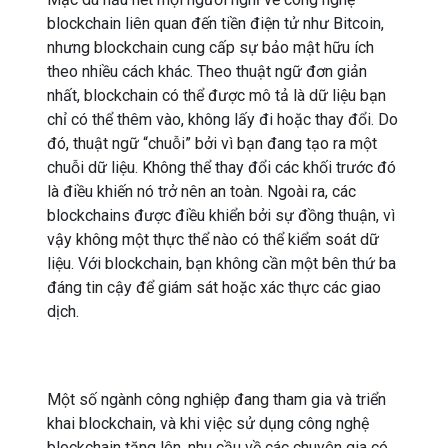
blockchain liên quan đến tiền điện tử như Bitcoin,
nhưng blockchain cung cấp sự bảo mật hữu ích
theo nhiều cách khác. Theo thuật ngữ đơn giản
nhất, blockchain có thể được mô tả là dữ liệu bạn
chỉ có thể thêm vào, không lấy đi hoặc thay đổi. Do
đó, thuật ngữ “chuỗi” bởi vì bạn đang tạo ra một
chuỗi dữ liệu. Không thể thay đổi các khối trước đó
là điều khiến nó trở nên an toàn. Ngoài ra, các
blockchains được điều khiển bởi sự đồng thuận, vì
vậy không một thực thể nào có thể kiểm soát dữ
liệu. Với blockchain, bạn không cần một bên thứ ba
đáng tin cậy để giám sát hoặc xác thực các giao
dịch.
Một số ngành công nghiệp đang tham gia và triển
khai blockchain, và khi việc sử dụng công nghệ
blockchain tăng lên, nhu cầu về các chuyên gia có