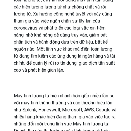
các hiện tượng lượng tử như chồng chất và rối
lượng tử. Xu hướng công nghệ tuyệt vời này cũng
tham gia vào việc ngăn chặn sự lây lan của
coronavirus và phát triển các loại vắc xin tiềm
năng, nhờ khả năng dễ dàng truy vấn, giám sát,
phân tích và hành động dựa trên dữ liệu, bất kể
nguồn nào. Một lĩnh vực khác mà điện toán lượng
tử đang tìm kiếm các ứng dụng là ngân hàng và tài
chính, để quản lý rủi ro tín dụng, giao dịch tần suất
cao và phát hiện gian lận.
Máy tính lượng tử hiện nhanh hơn gấp nhiều lần so
với máy tính thông thường và các thương hiệu lớn
như Splunk, Honeywell, Microsoft, AWS, Google và
nhiều hãng khác hiện đang tham gia vào việc tạo ra
những đổi mới trong lĩnh vực Máy tính lượng tử.
Doanh thu của thị trường máy tính lượng tử toàn