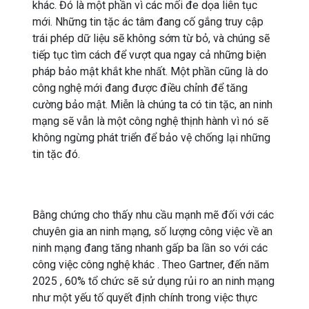
khác. Đó là một phần vì các mối đe dọa liên tục
mới. Những tin tặc ác tâm đang cố gắng truy cập
trái phép dữ liệu sẽ không sớm từ bỏ, và chúng sẽ
tiếp tục tìm cách để vượt qua ngay cả những biện
pháp bảo mật khắt khe nhất. Một phần cũng là do
công nghệ mới đang được điều chỉnh để tăng
cường bảo mật. Miễn là chúng ta có tin tặc, an ninh
mạng sẽ vẫn là một công nghệ thịnh hành vì nó sẽ
không ngừng phát triển để bảo vệ chống lại những
tin tặc đó.
Bằng chứng cho thấy nhu cầu mạnh mẽ đối với các
chuyên gia an ninh mạng, số lượng công việc về an
ninh mạng đang tăng nhanh gấp ba lần so với các
công việc công nghệ khác . Theo Gartner, đến năm
2025 , 60% tổ chức sẽ sử dụng rủi ro an ninh mạng
như một yếu tố quyết định chính trong việc thực