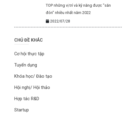
TOP những vị trí và kỹ năng được "săn
đón" nhiều nhất năm 2022
2022/07/28
CHỦ ĐỀ KHÁC
Cơ hội thực tập
Tuyển dụng
Khóa học/ Đào tạo
Hội nghị/ Hội thảo
Hợp tác R&D
Startup