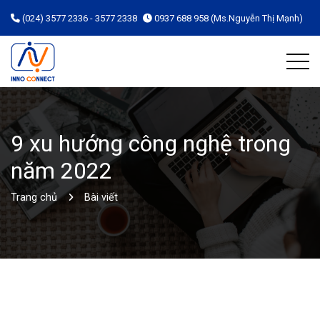
(024) 3577 2336 - 3577 2338
0937 688 958 (Ms.Nguyễn Thị Mạnh)
9 xu hướng công nghệ trong
năm 2022
Trang chủ
Bài viết