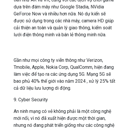
dựa trên đám mây như Google Stadia, NVidia
GeForce Now và nhiều hơn nữa. Nó dự kiến ​​sẽ
được sử dụng trong các nhà máy, camera HD giúp
cải thiện an toàn và quản lý giao thông, kiểm soát
lưới điện thông minh và bán lẻ thông minh nữa.
Gần như mọi công ty viễn thông như Verizon,
Tmobile, Apple, Nokia Corp, QualComm, hiện đang
làm việc để tạo ra các ứng dụng 5G. Mạng 5G sẽ
bao phủ 40% thế giới vào năm 2024 , xử lý 25% tất
cả dữ liệu lưu lượng di động.
9. Cyber Security
An ninh mạng có vẻ không phải là một công nghệ
mới nổi, vì nó đã xuất hiện được một thời gian,
nhưng nó đang phát triển giống như các công nghệ