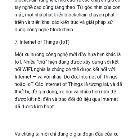
tay nghề cao cũng tăng theo. Từ góc nhìn của con
mắt, một nhà phát triển blockchain chuyên phát
triển và triển khai các kiến ​​trúc và giải pháp sử
dụng công nghệ blockchain.
7. Internet of Things (IoT)
Một xu hướng công nghệ mới đầy hứa hẹn khác là
IoT. Nhiều “thứ” hiện đang được xây dựng với kết
nối WiFi, nghĩa là chúng có thể được kết nối với
Internet — và với nhau. Do đó, Internet of Things,
hoặc IoT. Các Internet of Things là tương lai, và đã
thiết bị, đồ gia dụng, xe hơi và nhiều hơn nữa để
được kết nối đến và trao đổi dữ liệu qua Internet
đã được kích hoạt.
Và chúng ta mới chỉ đang ở giai đoạn đầu của xu