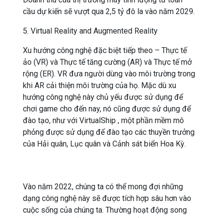
cầu dự kiến ​​sẽ vượt qua 2,5 tỷ đô la vào năm 2029.
5. Virtual Reality and Augmented Reality
Xu hướng công nghệ đặc biệt tiếp theo – Thực tế
ảo (VR) và Thực tế tăng cường (AR) và Thực tế mở
rộng (ER). VR đưa người dùng vào môi trường trong
khi AR cải thiện môi trường của họ. Mặc dù xu
hướng công nghệ này chủ yếu được sử dụng để
chơi game cho đến nay, nó cũng được sử dụng để
đào tạo, như với VirtualShip , một phần mềm mô
phỏng được sử dụng để đào tạo các thuyền trưởng
của Hải quân, Lục quân và Cảnh sát biển Hoa Kỳ.
Vào năm 2022, chúng ta có thể mong đợi những
dạng công nghệ này sẽ được tích hợp sâu hơn vào
cuộc sống của chúng ta. Thường hoạt động song