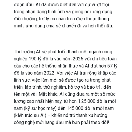
đoạn đầu. AI đã được biết đến với sự vượt trội
trong nhận dạng hình ảnh và giọng nói, ứng dụng
điều hướng, trợ lý cá nhân trên điện thoại thông
minh, ứng dụng chia sẻ chuyến đi và hơn thế nữa.
Thị trường AI sẽ phát triển thành một ngành công
nghiệp 190 tỷ đô la vào năm 2025 với chi tiêu toàn
cầu cho các hệ thống nhận thức và AI đạt hơn 57 tỷ
đô la vào năm 2022. Với việc AI trải rộng khắp các
lĩnh vực, việc làm mới sẽ được tạo ra trong phát
triển, lập trình, thử nghiệm, hỗ trợ và bảo trì , đến
tên một vài. Mặt khác, AI cũng đưa ra một số mức
lương cao nhất hiện nay, từ hơn 1.25.000 đô la mỗi
năm (kỹ sư học máy) đến 145.000 đô la mỗi năm
(kiến trúc sư AI) – khiến nó trở thành xu hướng
công nghệ mới hàng đầu mà bạn phải theo dõi!