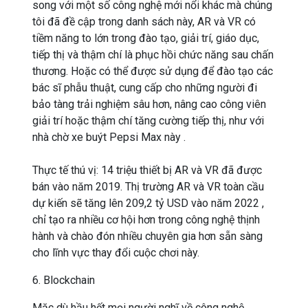
song với một số công nghệ mới nổi khác mà chúng
tôi đã đề cập trong danh sách này, AR và VR có
tiềm năng to lớn trong đào tạo, giải trí, giáo dục,
tiếp thị và thậm chí là phục hồi chức năng sau chấn
thương. Hoặc có thể được sử dụng để đào tạo các
bác sĩ phẫu thuật, cung cấp cho những người đi
bảo tàng trải nghiệm sâu hơn, nâng cao công viên
giải trí hoặc thậm chí tăng cường tiếp thị, như với
nhà chờ xe buýt Pepsi Max này .
Thực tế thú vị: 14 triệu thiết bị AR và VR đã được
bán vào năm 2019. Thị trường AR và VR toàn cầu
dự kiến ​​sẽ tăng lên 209,2 tỷ USD vào năm 2022 ,
chỉ tạo ra nhiều cơ hội hơn trong công nghệ thịnh
hành và chào đón nhiều chuyên gia hơn sẵn sàng
cho lĩnh vực thay đổi cuộc chơi này.
6. Blockchain
Mặc dù hầu hết mọi người nghĩ về công nghệ