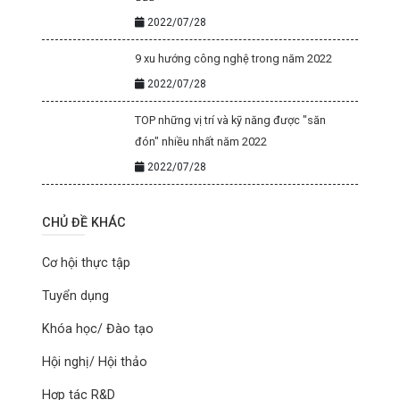
2022/07/28
9 xu hướng công nghệ trong năm 2022
2022/07/28
TOP những vị trí và kỹ năng được "săn
đón" nhiều nhất năm 2022
2022/07/28
CHỦ ĐỀ KHÁC
Cơ hội thực tập
Tuyển dụng
Khóa học/ Đào tạo
Hội nghị/ Hội thảo
Hợp tác R&D