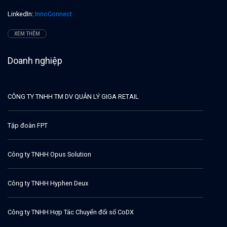
LinkedIn:
InnoConnect
XEM THÊM
Doanh nghiệp
CÔNG TY TNHH TM DV QUẢN LÝ GIGA RETAIL
Tập đoàn FPT
Công ty TNHH Opus Solution
Công ty TNHH Hyphen Deux
Công ty TNHH Hợp Tác Chuyển đổi số CoDX