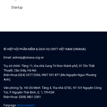
Startup
© HIỆP HỘI PHẦN MỀM & DỊCH VỤ CNTT VIỆT NAM (VINASA)
Email:
anhnnp@vinasa.org.vn
Trụ sở chính:
Tầng 11, tòa nhà Cung Trí thức thành phố, 01 Tôn Thất
Thuyết, Cầu Giấy, Hà Nội
Điện thoại:
(024) 3577 2336; 0937 551 871 (Ms.Nguyễn Ngọc Phương
Anh).
Văn phòng Tp. Hồ Chí Minh:
Tầng 4, Tòa nhà QTSC, 97-101 Nguyễn Công
Trứ, P. Nguyễn Thái Bình, Q. 1, TP.HCM
Điện thoại:
(028) 3821 2001
Fanpage:
Innoconnect