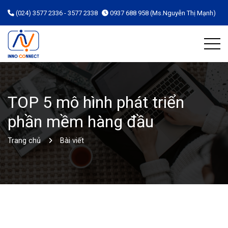
(024) 3577 2336 - 3577 2338
0937 688 958 (Ms.Nguyễn Thị Mạnh)
TOP 5 mô hình phát triển
phần mềm hàng đầu
Trang chủ
Bài viết