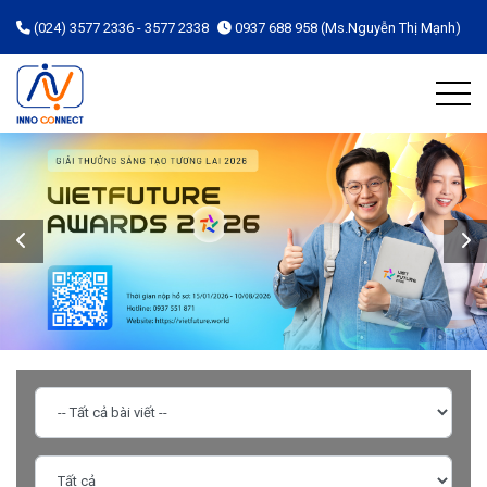
(024) 3577 2336 - 3577 2338
0937 688 958 (Ms.Nguyễn Thị Mạnh)