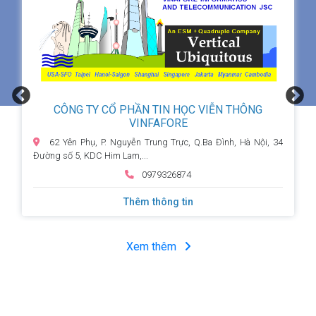
CÔNG TY CỔ PHẦN TIN HỌC VIỄN THÔNG
VINFAFORE
62 Yên Phụ, P. Nguyễn Trung Trực, Q.Ba Đình, Hà Nội, 34
Đường số 5, KDC Him Lam,...
0979326874
Thêm thông tin
Xem thêm