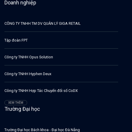
Doanh nghiệp
CÔNG TY TNHH TM DV QUẢN LÝ GIGA RETAIL
Tập đoàn FPT
Công ty TNHH Opus Solution
Công ty TNHH Hyphen Deux
Công ty TNHH Hợp Tác Chuyển đổi số CoDX
XEM THÊM
Trường Đại học
Trường Đại học Bách khoa - Đại học Đà Nẵng