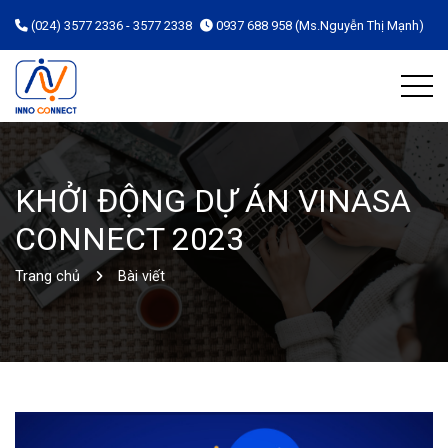
(024) 3577 2336 - 3577 2338
0937 688 958 (Ms.Nguyễn Thị Mạnh)
KHỞI ĐỘNG DỰ ÁN VINASA
CONNECT 2023
Trang chủ
Bài viết