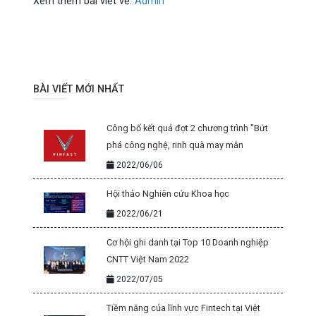
Xem thêm bài viết về
:
Admin
BÀI VIẾT MỚI NHẤT
Công bố kết quả đợt 2 chương trình "Bứt
phá công nghệ, rinh quà may mắn
2022/06/06
Hội thảo Nghiên cứu Khoa học
2022/06/21
Cơ hội ghi danh tại Top 10 Doanh nghiệp
CNTT Việt Nam 2022
2022/07/05
Tiềm năng của lĩnh vực Fintech tại Việt