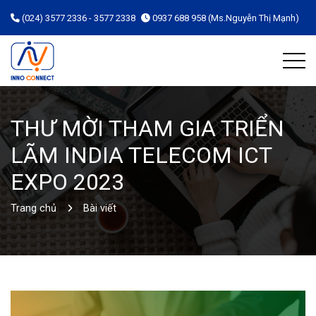
(024) 3577 2336 - 3577 2338
0937 688 958 (Ms.Nguyễn Thị Mạnh)
THƯ MỜI THAM GIA TRIỂN
LÃM INDIA TELECOM ICT
EXPO 2023
Trang chủ
Bài viết