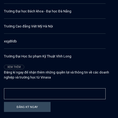
Trường Đại học Bách khoa - Đại học Đà Nẵng
Trường Cao đẳng Việt Mỹ Hà Nội
xsjyBldb
Trường Đại Học Sư phạm Kỹ Thuật Vĩnh Long
XEM THÊM
Đăng kí ngay để nhận thêm những quyền lợi và thông tin về các doanh
nghiệp và trường học từ Vinasa
ĐĂNG KÝ NGAY