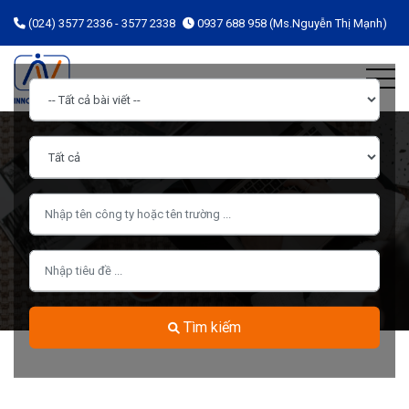
(024) 3577 2336 - 3577 2338
0937 688 958 (Ms.Nguyễn Thị Mạnh)
Tìm kiếm