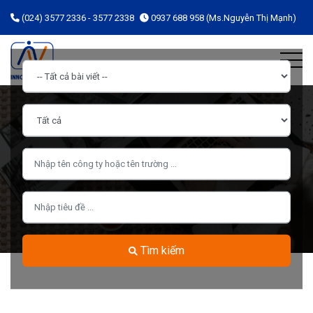
(024) 3577 2336 - 3577 2338
0937 688 958 (Ms.Nguyễn Thị Mạnh)
Tìm kiếm