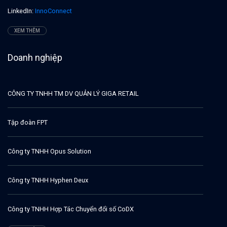
LinkedIn:
InnoConnect
XEM THÊM
Doanh nghiệp
CÔNG TY TNHH TM DV QUẢN LÝ GIGA RETAIL
Tập đoàn FPT
Công ty TNHH Opus Solution
Công ty TNHH Hyphen Deux
Công ty TNHH Hợp Tác Chuyển đổi số CoDX