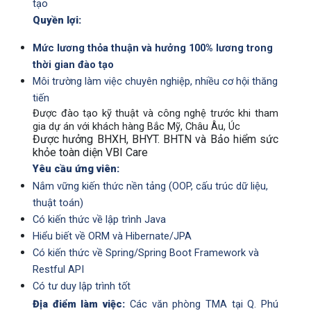
tạo
Quyền lợi:
Mức lương thỏa thuận và hưởng 100% lương trong
thời gian đào tạo
Môi trường làm việc chuyên nghiệp, nhiều cơ hội thăng
tiến
Được đào tạo kỹ thuật và công nghệ trước khi tham
gia dự án với khách hàng Bắc Mỹ, Châu Âu, Úc
Được hưởng BHXH, BHYT. BHTN và Bảo hiểm sức
khỏe toàn diện VBI Care
Yêu cầu ứng viên:
Nắm vững kiến thức nền tảng (OOP, cấu trúc dữ liệu,
thuật toán)
Có kiến thức về lập trình Java
Hiểu biết về ORM và Hibernate/JPA
Có kiến thức về Spring/Spring Boot Framework và
Restful API
Có tư duy lập trình tốt
Địa điểm làm việc:
Các văn phòng TMA tại Q. Phú