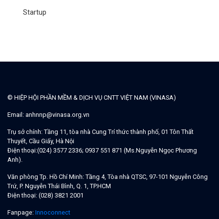
Startup
© HIỆP HỘI PHẦN MỀM & DỊCH VỤ CNTT VIỆT NAM (VINASA)
Email:
anhnnp@vinasa.org.vn
Trụ sở chính:
Tầng 11, tòa nhà Cung Trí thức thành phố, 01 Tôn Thất
Thuyết, Cầu Giấy, Hà Nội
Điện thoại:
(024) 3577 2336; 0937 551 871 (Ms.Nguyễn Ngọc Phương
Anh).
Văn phòng Tp. Hồ Chí Minh:
Tầng 4, Tòa nhà QTSC, 97-101 Nguyễn Công
Trứ, P. Nguyễn Thái Bình, Q. 1, TP.HCM
Điện thoại:
(028) 3821 2001
Fanpage:
Innoconnect